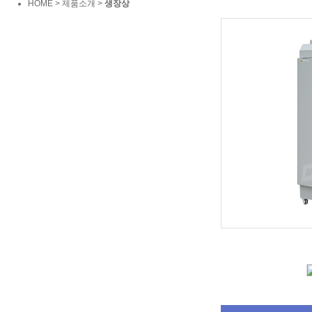
HOME > 제품소개 >
생장상